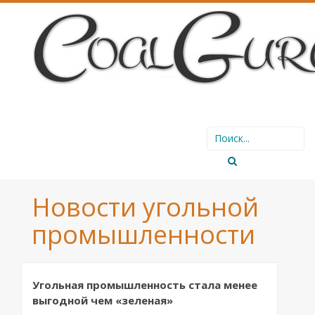
SKIP
Search
TO
for:
CONTENT
Новости угольной
промышленности
Угольная промышленность стала менее
выгодной чем «зеленая»