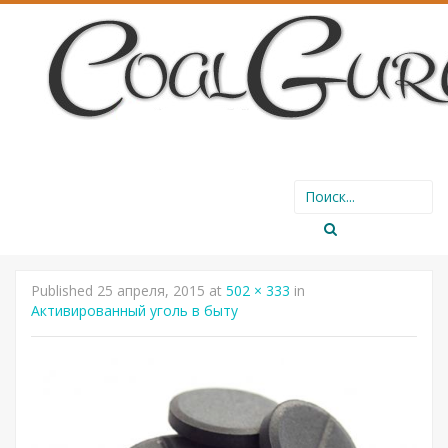
SKIP
Search
TO
for:
CONTENT
Published
25 апреля, 2015
at
502 × 333
in
Активированный уголь в быту