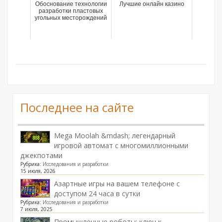
Обоснование технологии
Лучшие онлайн казино
разработки пластовых
угольных месторождений
Последнее на сайте
Mega Moolah &mdash; легендарный
игровой автомат с многомиллионными
джекпотами
Рубрика:
Исследования и разработки
15 июля, 2026
Азартные игры на вашем телефоне с
доступом 24 часа в сутки
Рубрика:
Исследования и разработки
7 июля, 2025
Промышленные роботы: ключ к