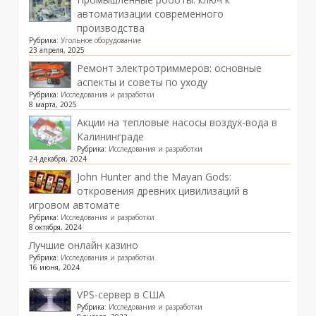
автоматизации современного
производства
Рубрика:
Угольное оборудование
23 апреля, 2025
Ремонт электротриммеров: основные
аспекты и советы по уходу
Рубрика:
Исследования и разработки
8 марта, 2025
Акции на тепловые насосы воздух-вода в
Калининграде
Рубрика:
Исследования и разработки
24 декабря, 2024
John Hunter and the Mayan Gods:
откровения древних цивилизаций в
игровом автомате
Рубрика:
Исследования и разработки
8 октября, 2024
Лучшие онлайн казино
Рубрика:
Исследования и разработки
16 июня, 2024
VPS-сервер в США
Рубрика:
Исследования и разработки