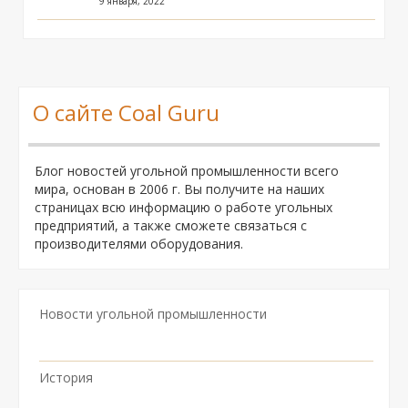
9 января, 2022
О сайте Coal Guru
Блог новостей угольной промышленности всего
мира, основан в 2006 г. Вы получите на наших
страницах всю информацию о работе угольных
предприятий, а также сможете связаться с
производителями оборудования.
Новости угольной промышленности
История