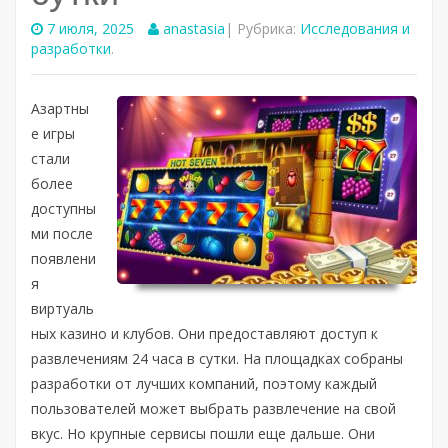
7 июля, 2025
anastasia
| Рубрика:
Исследования и
разработки
.
Азартны
е игры
стали
более
доступны
ми после
появлени
я
виртуаль
ных казино и клубов. Они предоставляют доступ к
развлечениям 24 часа в сутки. На площадках собраны
разработки от лучших компаний, поэтому каждый
пользователей может выбрать развлечение на свой
вкус. Но крупные сервисы пошли еще дальше. Они