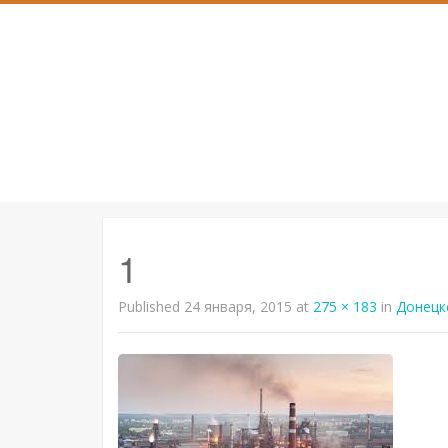
SKIP
TO
CONTENT
1
Published
24 января, 2015
at
275 × 183
in
Донецк