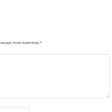
ельные поля помечены
*