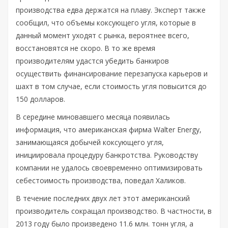
производства едва держатся на плаву. Эксперт также
сообщил, что объемы коксующего угля, которые в
данный момент уходят с рынка, вероятнее всего,
восстановятся не скоро. В то же время
производителям удастся убедить банкиров
осуществить финансирование перезапуска карьеров и
шахт в том случае, если стоимость угля повысится до
150 долларов.
В середине миновавшего месяца появилась
информация, что американская фирма Walter Energy,
занимающаяся добычей коксующего угля,
инициировала процедуру банкротства. Руководству
компании не удалось своевременно оптимизировать
себестоимость производства, поведал Халиков.
В течение последних двух лет этот американский
производитель сокращал производство. В частности, в
2013 году было произведено 11.6 млн. тонн угля, а