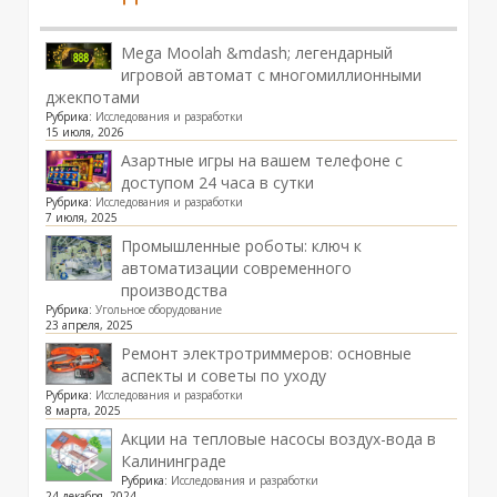
Mega Moolah &mdash; легендарный
игровой автомат с многомиллионными
джекпотами
Рубрика:
Исследования и разработки
15 июля, 2026
Азартные игры на вашем телефоне с
доступом 24 часа в сутки
Рубрика:
Исследования и разработки
7 июля, 2025
Промышленные роботы: ключ к
автоматизации современного
производства
Рубрика:
Угольное оборудование
23 апреля, 2025
Ремонт электротриммеров: основные
аспекты и советы по уходу
Рубрика:
Исследования и разработки
8 марта, 2025
Акции на тепловые насосы воздух-вода в
Калининграде
Рубрика:
Исследования и разработки
24 декабря, 2024