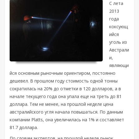
С лета
2013
года
коксующ
ийся
уголь из
Австрали
и,
являющи
йся основным рыночным ориентиром, постоянно
дешевел. В прошлом году стоимость одной тонны
сократилась на 20% до отметки в 120 долларов, а в
начале текущего года она упала еще на треть до 81
доллара.
Тем не менее, на прошлой неделе цена
австралийского угля начала повышаться. По данным
компании Platts, она увеличилась на 1% и составляет
81.7 доллара.
По словам экспертов, на прошлой неделе рынок