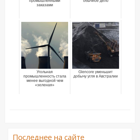
промышленными
обычное дело
заказами
Угольная
Glencore уменьшит
промышленность стала
добычу угля в Австралии
менее выгодной чем
«зеленая»
Последнее на сайте