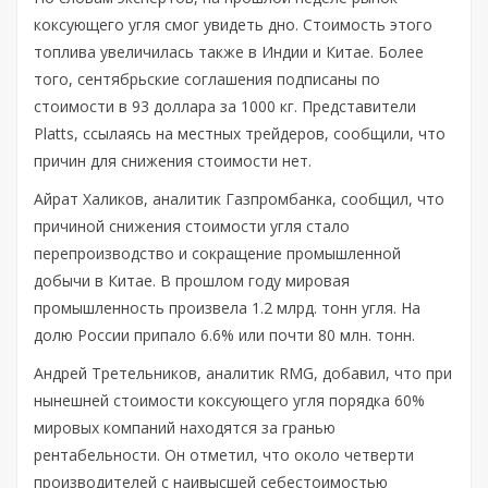
коксующего угля смог увидеть дно. Стоимость этого
топлива увеличилась также в Индии и Китае. Более
того, сентябрьские соглашения подписаны по
стоимости в 93 доллара за 1000 кг. Представители
Platts, ссылаясь на местных трейдеров, сообщили, что
причин для снижения стоимости нет.
Айрат Халиков, аналитик Газпромбанка, сообщил, что
причиной снижения стоимости угля стало
перепроизводство и сокращение промышленной
добычи в Китае. В прошлом году мировая
промышленность произвела 1.2 млрд. тонн угля. На
долю России припало 6.6% или почти 80 млн. тонн.
Андрей Третельников, аналитик RMG, добавил, что при
нынешней стоимости коксующего угля порядка 60%
мировых компаний находятся за гранью
рентабельности. Он отметил, что около четверти
производителей с наивысшей себестоимостью