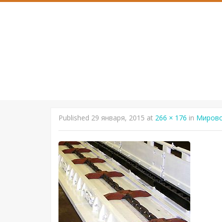
SKIP
TO
CONTENT
Published
29 января, 2015
at
266 × 176
in
Мирово