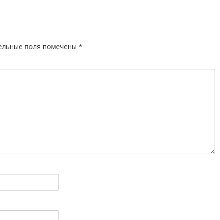
ельные поля помечены
*