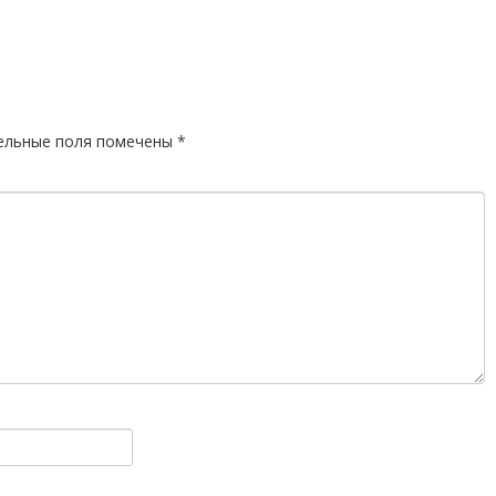
ельные поля помечены
*