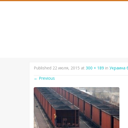
SKIP
TO
CONTENT
Published
22 июля, 2015
at
300 × 189
in
Украина 
←
Previous