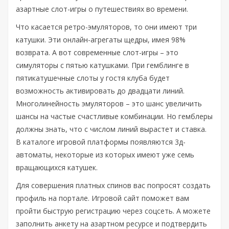
азартные слот-игры о путешествиях во времени.
Что касается ретро-эмуляторов, то они имеют три
катушки. Эти онлайн-агрегаты щедры, имея 98%
возврата. А вот современные слот-игры – это
симуляторы с пятью катушками. При гемблинге в
пятикатушечные слоты у гостя клуба будет
возможность активировать до двадцати линий.
Многолинейность эмуляторов – это шанс увеличить
шансы на частые счастливые комбинации. Но гемблеры
должны знать, что с числом линий вырастет и ставка.
В каталоге игровой платформы появляются 3д-
автоматы, некоторые из которых имеют уже семь
вращающихся катушек.
Для совершения платных спинов вас попросят создать
профиль на портале. Игровой сайт поможет вам
пройти быструю регистрацию через соцсеть. А можете
заполнить анкету на азартном ресурсе и подтвердить