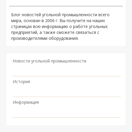
Блог новостей угольной промышленности всего
мира, основан в 2006 г. Вы получите на наших
страницах всю информацию о работе угольных
предприятий, а также сможете связаться с
производителями оборудования.
Новости угольной промышленности
История
Информация