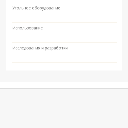
Угольное оборудование
Использование
Исследования и разработки