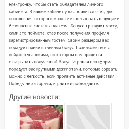
электронку, чтобы стать обладателем личного
кабинета. В вашем кабинет у вас появится счет, для
пополнения которого можете использовать ведущие и
безопасные системы платежа. Бонусов раздуют массу,
сами это поймете, став после получения профиля
зарегистрированным гостем. Своим размером вас
порадует приветственный бонус. Познакомитесь с
вейджер условиями, по которым вам придется
отыгрывать полученный бонус. Игровая платформа
порадует вас крупными дежкпотами, которые сорвать
можно с легкость, если проявить активные действия.
Победы не за горами, играйте и побеждайте.
Другие новости: