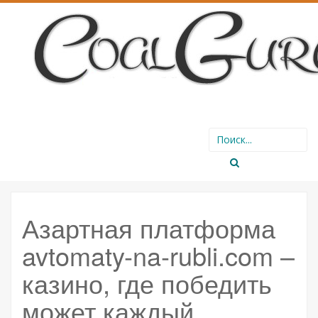
SKIP
Search
TO
for:
CONTENT
Азартная платформа
avtomaty-na-rubli.com –
казино, где победить
может каждый