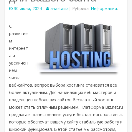
30 июля, 2024
anastasia
| Рубрика:
Информация
.
С
развитие
м
интернет
а и
увеличен
ием
числа
веб-сайтов, вопрос выбора хостинга становится всё
более актуальным. Для начинающих веб-мастеров и
владельцев небольших сайтов бесплатный хостинг
может стать отличным решением. Платформа Biz.net.ru
предлагает качественные услуги бесплатного хостинга,
которые обеспечат вашему сайту стабильную работу и
широкий функционал. В этой статье мы рассмотрим,