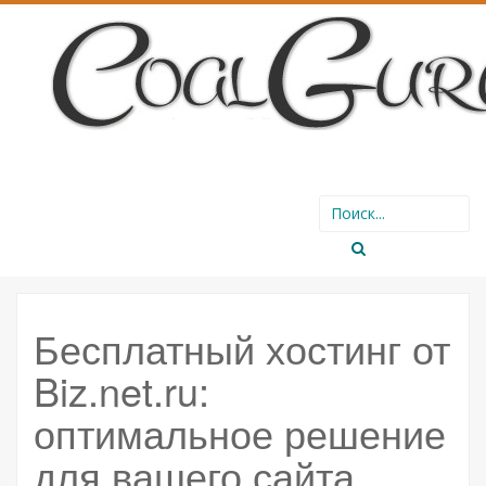
SKIP
Search
TO
for:
CONTENT
Бесплатный хостинг от
Biz.net.ru:
оптимальное решение
для вашего сайта