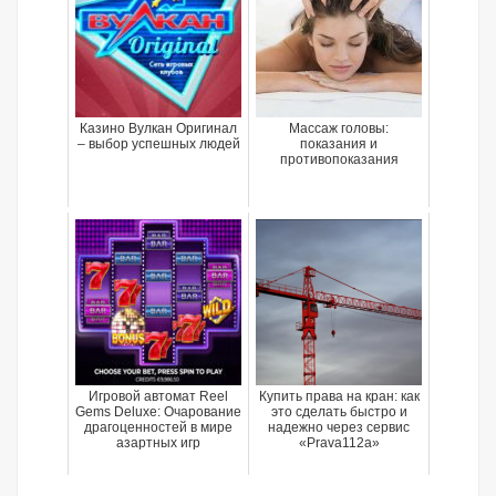
Казино Вулкан Оригинал
Массаж головы:
– выбор успешных людей
показания и
противопоказания
Игровой автомат Reel
Купить права на кран: как
Gems Deluxe: Очарование
это сделать быстро и
драгоценностей в мире
надежно через сервис
азартных игр
«Prava112a»