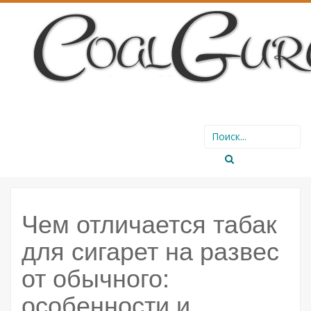
SKIP
Search
TO
for:
CONTENT
Чем отличается табак
для сигарет на развес
от обычного:
особенности и