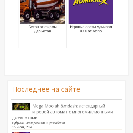
Бетон от фирмы
Игровые слоты Адмирал
ДарБетон
XXX от Azino
Последнее на сайте
Mega Moolah &mdash; легендарный
игровой автомат с многомиллионными
джекпотами
Рубрика:
Исследования и разработки
15 июля, 2026