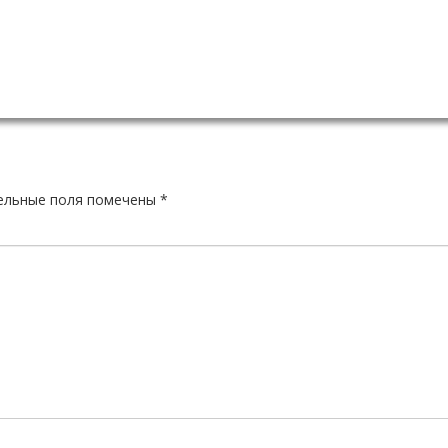
ельные поля помечены
*