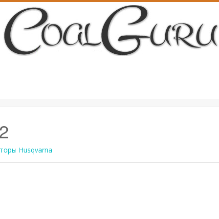
2
торы Husqvarna