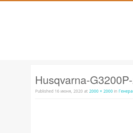
SKIP
TO
CONTENT
Husqvarna-G3200P-
Published
16 июня, 2020
at
2000 × 2000
in
Генера