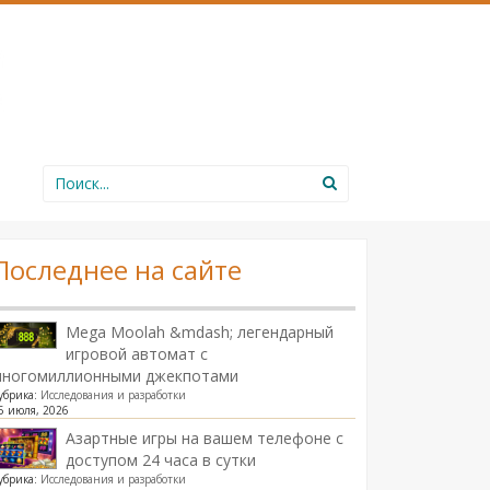
Search
for:
Последнее на сайте
Mega Moolah &mdash; легендарный
игровой автомат с
многомиллионными джекпотами
убрика:
Исследования и разработки
5 июля, 2026
Азартные игры на вашем телефоне с
доступом 24 часа в сутки
убрика:
Исследования и разработки