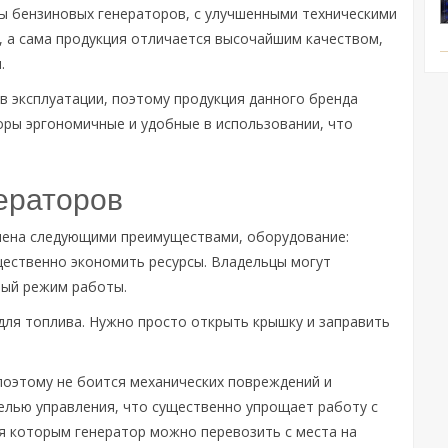
ы бензиновых генераторов, с улучшенными техническими
, а сама продукция отличается высочайшим качеством,
.
в эксплуатации, поэтому продукция данного бренда
торы эргономичные и удобные в использовании, что
ераторов
лена следующими преимуществами, оборудование:
щественно экономить ресурсы. Владельцы могут
ный режим работы.
для топлива. Нужно просто открыть крышку и заправить
оэтому не боится механических повреждений и
елью управления, что существенно упрощает работу с
я которым генератор можно перевозить с места на