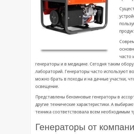
Сущест
устрой
пользу
продук
Совре
основн
часто 
генераторы и в медицине. Сегодня таким обо
лабораторий. Генераторы часто используют во
можно брать в походы и на дачные участки, ч
освещение.
Представлены бензиновые генераторы в ассор
другие технические характеристики. А выбира
техника соответствовала всем необходимым т
Генераторы от компан