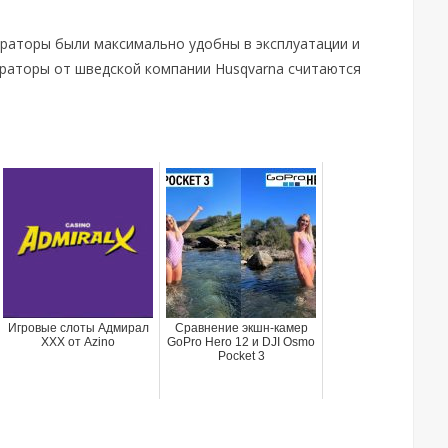
раторы были максимально удобны в эксплуатации и
ераторы от шведской компании Husqvarna считаются
Игровые слоты Адмирал
Сравнение экшн-камер
XXX от Azino
GoPro Hero 12 и DJI Osmo
Pocket 3