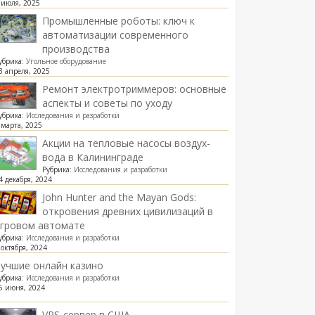
 июля, 2025
Промышленные роботы: ключ к
автоматизации современного
производства
убрика:
Угольное оборудование
3 апреля, 2025
Ремонт электротриммеров: основные
аспекты и советы по уходу
убрика:
Исследования и разработки
 марта, 2025
Акции на тепловые насосы воздух-
вода в Калининграде
Рубрика:
Исследования и разработки
4 декабря, 2024
John Hunter and the Mayan Gods:
откровения древних цивилизаций в
игровом автомате
убрика:
Исследования и разработки
 октября, 2024
учшие онлайн казино
убрика:
Исследования и разработки
6 июня, 2024
VPS-сервер в США