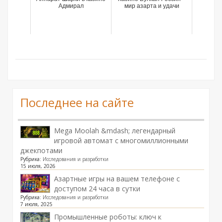
Адмирал
мир азарта и удачи
Последнее на сайте
Mega Moolah &mdash; легендарный
игровой автомат с многомиллионными
джекпотами
Рубрика:
Исследования и разработки
15 июля, 2026
Азартные игры на вашем телефоне с
доступом 24 часа в сутки
Рубрика:
Исследования и разработки
7 июля, 2025
Промышленные роботы: ключ к