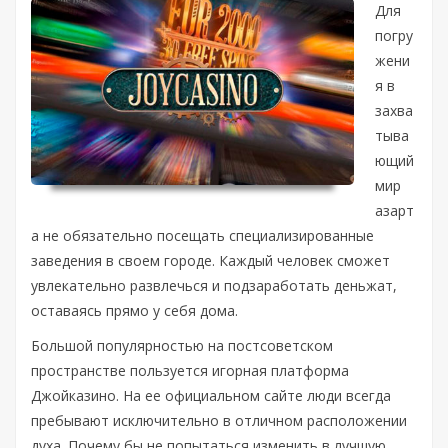
Для
погру
жени
я в
захва
тыва
ющий
мир
азарт
а не обязательно посещать специализированные
заведения в своем городе. Каждый человек сможет
увлекательно развлечься и подзаработать деньжат,
оставаясь прямо у себя дома.
Большой популярностью на постсоветском
пространстве пользуется игорная платформа
Джойказино. На ее официальном сайте люди всегда
пребывают исключительно в отличном расположении
духа. Почему бы не попытаться изменить в лучшую