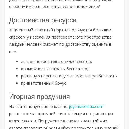
сторону имеющееся финансовое положение?
Достоинства ресурса
Знаменитый азартный портал пользуется большим
спросом у населения постсоветского пространства.
Каждый человек сможет по достоинству оценить в
нем:
легион потрясающих видео слотов;
возможность сыграть бесплатно;
реальную перспективу с легкостью разбогатеть;
приветственный бонус.
Игорная продукция
На сайте популярного казино
joycasinoklub.com
расположена огромнейшая коллекция потрясающих
видео слотов. Погружение в захватывающий мир
азарта позволит обрести уйму положительных эмоций