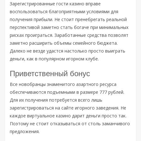
Зарегистрированные гости казино вправе
воспользоваться благоприятными условиями для
получения прибыли. Не стоит пренебрегать реальной
перспективой заметно стать богаче при минимальных
рисках проиграться. Заработанные средства позволят
заметно расширить объемы семейного бюджета.
Далеко не везде удастся настолько просто выиграть
деньги, как в популярном игорном клубе.
Приветственный бонус
Все новобранцы знаменитого азартного ресурса
обеспечиваются подъемными в размере 777 рублей.
Для их получения потребуется всего лишь
зарегистрироваться на сайте игорного заведения. Не
каждое виртуальное казино дарит деньги просто так.
Поэтому не стоит отказываться от столь заманчивого
предложения.