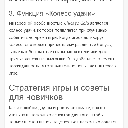
3. Функция «Колесо удачи»
Интересной особенностью
Chicago Gold
является
колесо удачи, которое появляется при случайных
событиях во время игры. Когда игрок активирует
колесо, оно может принести ему различные бонусы,
такие как бесплатные спины, множители или даже
прямые денежные выигрыши. Это добавляет элемент
неожиданности, что значительно повышает интерес к
игре.
Стратегия игры и советы
для новичков
Как и в любом другом игровом автомате, важно
учитывать несколько аспектов для того, чтобы
повысить свои шансы на успех. Вот несколько советов