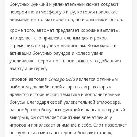
бонусных функций и увлекательный сюжет создают
невероятно атмосферную игру, которая привлекает
внимание не только новичков, но и опытных игроков.
Кроме того, автомат предлагает хорошие выплаты,
что делает его привлекательным для игроков,
стремящихся к крупным выигрышам. Возможность
активации бонусных раундов и колесо удачи
увеличивают вероятность выигрыша, что добавляет
азарту и интересу.
Игровой автомат
Chicago Gold
является отличным
выбором для любителей азартных игр, которым
нравится историческая тематика и дополнительные
бонусы. Благодаря своей увлекательной атмосфере,
разнообразию бонусных функций и шансам на крупный
выигрыш, он оставляет приятные впечатления у
игроков и привлекает внимание к себе. Слот позволяет
погрузиться в мир гангстеров и больших ставок,