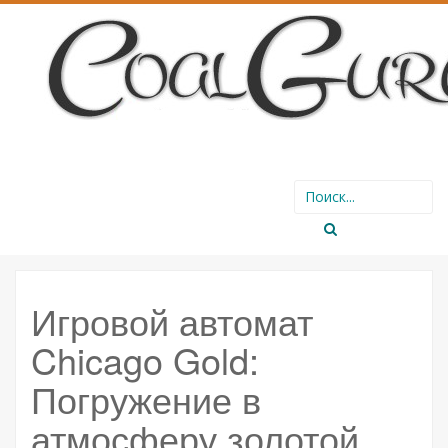
SKIP
Search
TO
for:
CONTENT
Игровой автомат
Chicago Gold:
Погружение в
атмосферу золотой