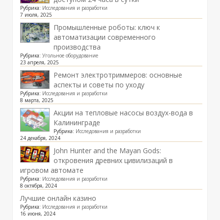
Рубрика:
Исследования и разработки
7 июля, 2025
Промышленные роботы: ключ к
автоматизации современного
производства
Рубрика:
Угольное оборудование
23 апреля, 2025
Ремонт электротриммеров: основные
аспекты и советы по уходу
Рубрика:
Исследования и разработки
8 марта, 2025
Акции на тепловые насосы воздух-вода в
Калининграде
Рубрика:
Исследования и разработки
24 декабря, 2024
John Hunter and the Mayan Gods:
откровения древних цивилизаций в
игровом автомате
Рубрика:
Исследования и разработки
8 октября, 2024
Лучшие онлайн казино
Рубрика:
Исследования и разработки
16 июня, 2024