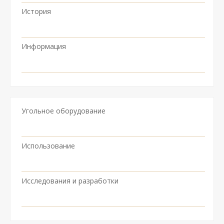
История
Информация
Угольное оборудование
Использование
Исследования и разработки