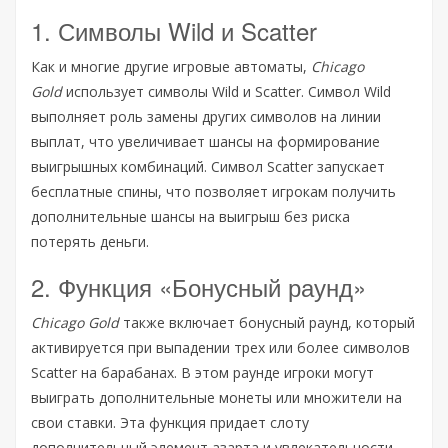
1. Символы Wild и Scatter
Как и многие другие игровые автоматы,
Chicago
Gold
использует символы Wild и Scatter. Символ Wild
выполняет роль замены других символов на линии
выплат, что увеличивает шансы на формирование
выигрышных комбинаций. Символ Scatter запускает
бесплатные спины, что позволяет игрокам получить
дополнительные шансы на выигрыш без риска
потерять деньги.
2. Функция «Бонусный раунд»
Chicago Gold
также включает бонусный раунд, который
активируется при выпадении трех или более символов
Scatter на барабанах. В этом раунде игроки могут
выиграть дополнительные монеты или множители на
свои ставки. Эта функция придает слоту
дополнительный элемент азарта и увлекательности.