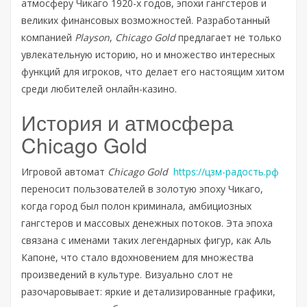
атмосферу Чикаго 1920-х годов, эпохи гангстеров и
великих финансовых возможностей. Разработанный
компанией
Playson
,
Chicago Gold
предлагает не только
увлекательную историю, но и множество интересных
функций для игроков, что делает его настоящим хитом
среди любителей онлайн-казино.
История и атмосфера
Chicago Gold
Игровой автомат
Chicago Gold
https://цзм-радость.рф
переносит пользователей в золотую эпоху Чикаго,
когда город был полон криминала, амбициозных
гангстеров и массовых денежных потоков. Эта эпоха
связана с именами таких легендарных фигур, как Аль
Капоне, что стало вдохновением для множества
произведений в культуре. Визуально слот не
разочаровывает: яркие и детализированные графики,