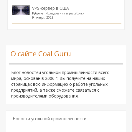
VPS-сервер в США
Рубрика:
Исследования и разработки
9 января, 2022
О сайте Coal Guru
Блог новостей угольной промышленности всего
мира, основан в 2006 г. Вы получите на наших
страницах всю информацию о работе угольных
предприятий, а также сможете связаться с
производителями оборудования.
Новости угольной промышленности