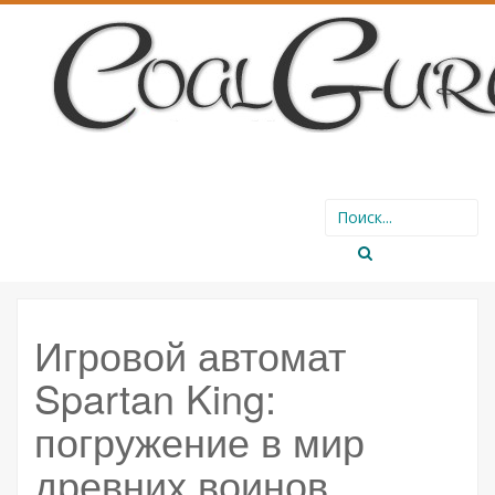
SKIP
Search
TO
for:
CONTENT
Игровой автомат
Spartan King:
погружение в мир
древних воинов