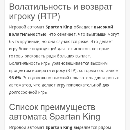
Волатильность и возврат
игроку (RTP)
Игровой автомат
Spartan King
обладает
высокой
волатильностью
, что означает, что выигрыши могут
быть крупными, но они случаются реже. Это делает
игру более подходящей для тех игроков, которые
готовы рисковать ради больших выплат.
Волатильность игры уравновешивается высоким
процентом возврата игроку (RTP), который составляет
96.6%
. Это довольно высокий показатель для игровых
автоматов, что делает игру привлекательной для
долгосрочной игры.
Список преимуществ
автомата Spartan King
Игровой автомат
Spartan King
выделяется рядом