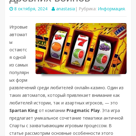
8 октября, 2024
anastasia
| Рубрика:
Информация
.
Игровые
автомат
ы
остаютс
я одной
из самых
популярн
ых форм
развлечений среди любителей онлайн-казино. Один из
таких автоматов, который привлекает внимание как
любителей истории, так и азартных игроков, — это
Spartan King
от компании
Pragmatic Play
. Эта игра
предлагает уникальное сочетание тематики античной
Спарты с захватывающим игровым процессом. В
статье рассмотрим основные особенности этого