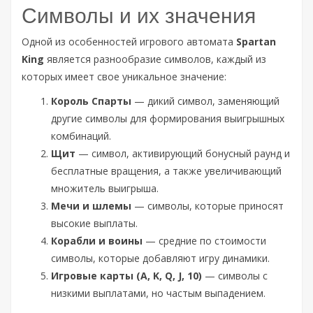
Символы и их значения
Одной из особенностей игрового автомата
Spartan
King
является разнообразие символов, каждый из
которых имеет свое уникальное значение:
Король Спарты
— дикий символ, заменяющий
другие символы для формирования выигрышных
комбинаций.
Щит
— символ, активирующий бонусный раунд и
бесплатные вращения, а также увеличивающий
множитель выигрыша.
Мечи и шлемы
— символы, которые приносят
высокие выплаты.
Корабли и воины
— средние по стоимости
символы, которые добавляют игру динамики.
Игровые карты (A, K, Q, J, 10)
— символы с
низкими выплатами, но частым выпадением.