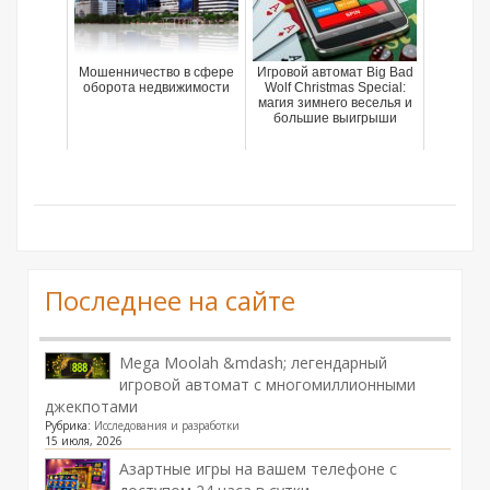
Мошенничество в сфере
Игровой автомат Big Bad
оборота недвижимости
Wolf Christmas Special:
магия зимнего веселья и
большие выигрыши
Последнее на сайте
Mega Moolah &mdash; легендарный
игровой автомат с многомиллионными
джекпотами
Рубрика:
Исследования и разработки
15 июля, 2026
Азартные игры на вашем телефоне с