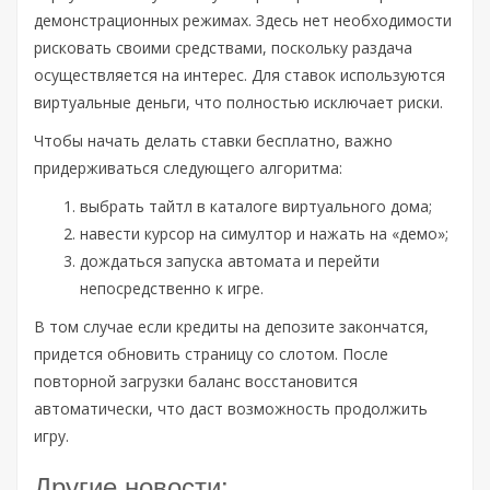
демонстрационных режимах. Здесь нет необходимости
рисковать своими средствами, поскольку раздача
осуществляется на интерес. Для ставок используются
виртуальные деньги, что полностью исключает риски.
Чтобы начать делать ставки бесплатно, важно
придерживаться следующего алгоритма:
выбрать тайтл в каталоге виртуального дома;
навести курсор на симултор и нажать на «демо»;
дождаться запуска автомата и перейти
непосредственно к игре.
В том случае если кредиты на депозите закончатся,
придется обновить страницу со слотом. После
повторной загрузки баланс восстановится
автоматически, что даст возможность продолжить
игру.
Другие новости: