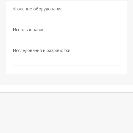
Угольное оборудование
Использование
Исследования и разработки