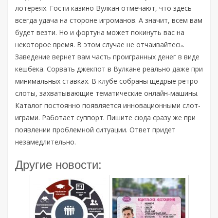
лотереях. Гости казино Вулкан отмечают, что здесь
всегда удача на стороне игроманов. А значит, всем вам
будет везти. Но и фортуна может покинуть вас на
некоторое время. В этом случае не отчаивайтесь.
Заведение вернет вам часть проигранных денег в виде
кешбека. Сорвать джекпот в Вулкане реально даже при
минимальных ставках. В клубе собраны щедрые ретро-
слоты, захватывающие тематические онлайн-машины.
Каталог постоянно появляется инновационными слот-
играми. Работает суппорт. Пишите сюда сразу же при
появлении проблемной ситуации. Ответ придет
незамедлительно.
Другие новости: