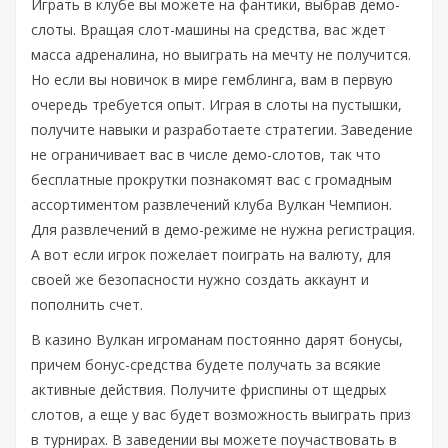
Играть в клубе вы можете на фантики, выбрав демо-
слоты. Вращая слот-машины на средства, вас ждет
масса адреналина, но выиграть на мечту не получится.
Но если вы новичок в мире гемблинга, вам в первую
очередь требуется опыт. Играя в слоты на пустышки,
получите навыки и разработаете стратегии. Заведение
не ограничивает вас в числе демо-слотов, так что
бесплатные прокрутки познакомят вас с громадным
ассортиментом развлечений клуба Вулкан Чемпион.
Для развлечений в демо-режиме не нужна регистрация.
А вот если игрок пожелает поиграть на валюту, для
своей же безопасности нужно создать аккаунт и
пополнить счет.
В казино Вулкан игроманам постоянно дарят бонусы,
причем бонус-средства будете получать за всякие
активные действия. Получите фриспины от щедрых
слотов, а еще у вас будет возможность выиграть приз
в турнирах. В заведении вы можете поучаствовать в