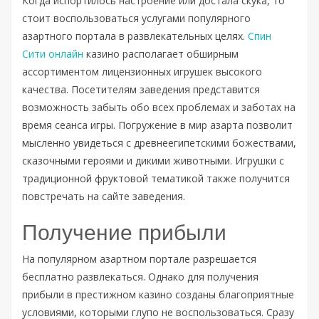
Когда испортилось настроение или достала скука, то
стоит воспользоваться услугами популярного
азартного портала в развлекательных целях.
Спин
Сити онлайн
казино располагает обширным
ассортиментом лицензионных игрушек высокого
качества. Посетителям заведения представится
возможность забыть обо всех проблемах и заботах на
время сеанса игры. Погружение в мир азарта позволит
мысленно увидеться с древнеегипетскими божествами,
сказочными героями и дикими животными. Игрушки с
традиционной фруктовой тематикой также получится
повстречать на сайте заведения.
Получение прибыли
На популярном азартном портале разрешается
бесплатно развлекаться. Однако для получения
прибыли в престижном казино созданы благоприятные
условиями, которыми глупо не воспользоваться. Сразу