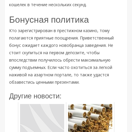
кошелек в течение нескольких секунд.
Бонусная политика
Кто зарегистрирован в престижном казино, тому
полагаются приятные поощрения. Приветственный
бонус ожидает каждого новобранца заведения. Не
стоит скупиться на первом депозите, чтобы
впоследствии получилось обрести максимальную
сумму подъемных. Если часто охотиться за легкой
наживой на азартном портале, то также удастся
обзавестись ценными презентами.
Другие новости: