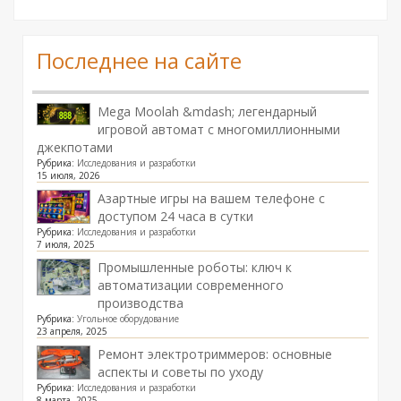
Последнее на сайте
Mega Moolah &mdash; легендарный
игровой автомат с многомиллионными
джекпотами
Рубрика:
Исследования и разработки
15 июля, 2026
Азартные игры на вашем телефоне с
доступом 24 часа в сутки
Рубрика:
Исследования и разработки
7 июля, 2025
Промышленные роботы: ключ к
автоматизации современного
производства
Рубрика:
Угольное оборудование
23 апреля, 2025
Ремонт электротриммеров: основные
аспекты и советы по уходу
Рубрика:
Исследования и разработки
8 марта, 2025