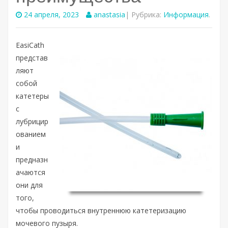
24 апреля, 2023
anastasia
| Рубрика:
Информация
.
EasiCath
представ
ляют
собой
катетеры
с
лубрицир
ованием
и
предназн
ачаются
они для
того,
чтобы проводиться внутреннюю катетеризацию
мочевого пузыря.