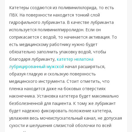
Катетеры создаются из поливинилхлорида, то есть
ПВХ. На поверхности находится тонкий слой
гидрофильного лубриканта. В качестве лубриканта
используется поливинилпирролидон. Если он
соприкасается с водой, то начинается активация. То
есть медицинскому работнику нужно будет
обязательно заполнить упаковку водой, чтобы
благодаря лубриканту,
катетер нелатона
лубрицированный мужской
начал расширяться,
образуя гладкую и скользкую поверхность
медицинского инструмента. Стоит отметить, что
пленка находится даже на боковых отверстиях
наконечника. Установка катетера будет максимально
безболезненной для пациента. К тому же лубрикант
будет надежно фиксировать положение катетера,
увлажняя весь мочеиспускательный канал, не допуская
сухости и шелушения слизистой оболочки по всей