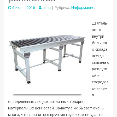
6 июля, 2016
larisa
| Рубрика:
Информация
.
Деятель
ность
внутри
большог
о склада
всегда
связана с
разгрузк
ой и
сосредот
очением
в
определенных секциях различных товарно-
материальных ценностей. Зачастую их бывает очень
много, что справиться вручную грузчикам не удается