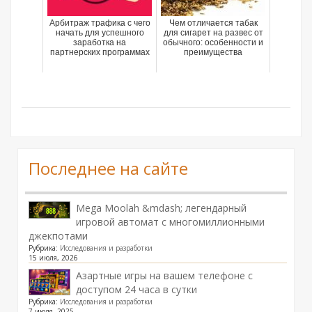
Арбитраж трафика с чего
Чем отличается табак
начать для успешного
для сигарет на развес от
заработка на
обычного: особенности и
партнерских программах
преимущества
Последнее на сайте
Mega Moolah &mdash; легендарный
игровой автомат с многомиллионными
джекпотами
Рубрика:
Исследования и разработки
15 июля, 2026
Азартные игры на вашем телефоне с
доступом 24 часа в сутки
Рубрика:
Исследования и разработки
7 июля, 2025