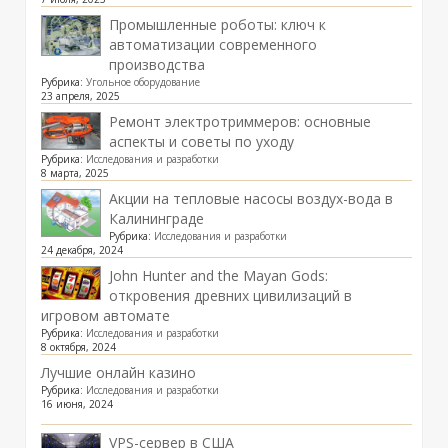
Промышленные роботы: ключ к
автоматизации современного
производства
Рубрика:
Угольное оборудование
23 апреля, 2025
Ремонт электротриммеров: основные
аспекты и советы по уходу
Рубрика:
Исследования и разработки
8 марта, 2025
Акции на тепловые насосы воздух-вода в
Калининграде
Рубрика:
Исследования и разработки
24 декабря, 2024
John Hunter and the Mayan Gods:
откровения древних цивилизаций в
игровом автомате
Рубрика:
Исследования и разработки
8 октября, 2024
Лучшие онлайн казино
Рубрика:
Исследования и разработки
16 июня, 2024
VPS-сервер в США