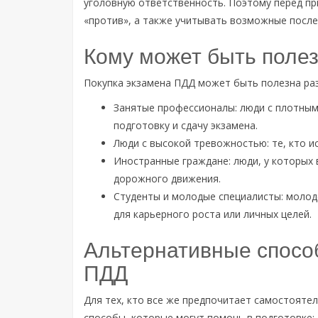
уголовную ответственность. Поэтому перед пр
«против», а также учитывать возможные после
Кому может быть полез
Покупка экзамена ПДД может быть полезна ра
Занятые профессионалы: люди с плотным
подготовку и сдачу экзамена.
Люди с высокой тревожностью: те, кто и
Иностранные граждане: люди, у которых 
дорожного движения.
Студенты и молодые специалисты: молод
для карьерного роста или личных целей.
Альтернативные способ
ПДД
Для тех, кто все же предпочитает самостояте
способы, которые могут помочь в подготовке: