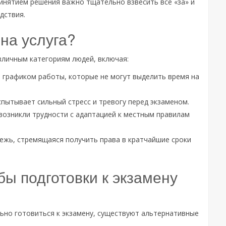
инятием решения важно тщательно взвесить все «за» и
дствия.
на услуга?
зличным категориям людей, включая:
 графиком работы, которые не могут выделить время на
спытывает сильный стресс и тревогу перед экзаменом.
возникли трудности с адаптацией к местным правилам
ежь, стремящаяся получить права в кратчайшие сроки
ы подготовки к экзамену
льно готовиться к экзамену, существуют альтернативные