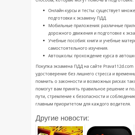
Онлайн-курсы и тесты: существует множе
подготовки к экзамену ПДД.
Мобильные приложения: различные прил
дорожного движения и подготовке к экза
Учебные пособия: книги и учебные матер
самостоятельного изучения.
Автошколы: прохождение курса в автошк
Покупка экзамена ПДД на сайте Prava112d.com
удостоверение без лишнего стресса и временн
помнить о законности и возможных рисках та
помогут вам принять правильное решение и п
пути, стремление к безопасности и соблюден
главным приоритетом для каждого водителя.
Другие новости: