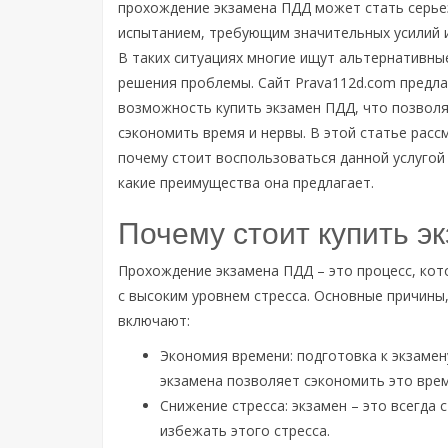
прохождение экзамена ПДД может стать серь
испытанием, требующим значительных усилий и
В таких ситуациях многие ищут альтернативны
решения проблемы. Сайт Prava112d.com предла
возможность купить экзамен ПДД, что позвол
сэкономить время и нервы.
В этой статье расс
почему стоит воспользоваться данной услуго
какие преимущества она предлагает.
Почему стоит купить э
Прохождение экзамена ПДД – это процесс, кот
с высоким уровнем стресса. Основные причины
включают:
Экономия времени: подготовка к экзамен
экзамена позволяет сэкономить это врем
Снижение стресса: экзамен – это всегда 
избежать этого стресса.