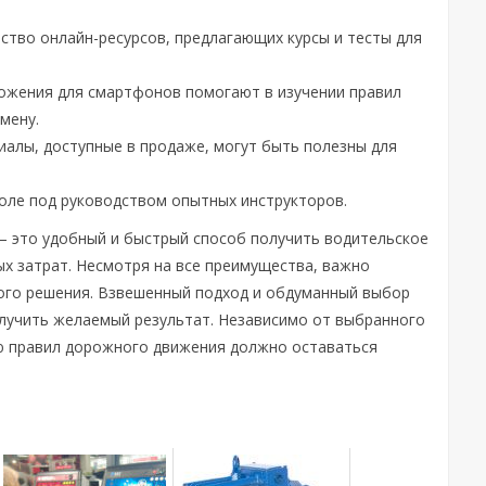
ство онлайн-ресурсов, предлагающих курсы и тесты для
ожения для смартфонов помогают в изучении правил
мену.
иалы, доступные в продаже, могут быть полезны для
оле под руководством опытных инструкторов.
 – это удобный и быстрый способ получить водительское
ых затрат. Несмотря на все преимущества, важно
кого решения. Взвешенный подход и обдуманный выбор
олучить желаемый результат. Независимо от выбранного
ию правил дорожного движения должно оставаться