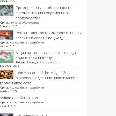
 июля, 2025
Промышленные роботы: ключ к
автоматизации современного
производства
убрика:
Угольное оборудование
3 апреля, 2025
Ремонт электротриммеров: основные
аспекты и советы по уходу
убрика:
Исследования и разработки
 марта, 2025
Акции на тепловые насосы воздух-
вода в Калининграде
Рубрика:
Исследования и разработки
4 декабря, 2024
John Hunter and the Mayan Gods:
откровения древних цивилизаций в
игровом автомате
убрика:
Исследования и разработки
 октября, 2024
учшие онлайн казино
убрика:
Исследования и разработки
6 июня, 2024
VPS-сервер в США