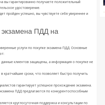
мена вы гарантированно получаете положительный
тельское удостоверение.
удет пройден успешно, вы чувствуете себя увереннее и
 экзамена ПДД на
веренные услуги по покупке экзамена ПДД. Основные
ют:
е данные клиентов защищены, а информация о покупке не
 в кратчайшие сроки, что позволяет быстро получить
иалистов гарантирует успешное прохождение экзамена.
е экзамена ПДД предлагаются по конкурентоспособным
вляется круглосуточная поддержка и консультации по