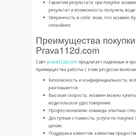
Гарантия результата: при покупке экза
результат и возможность получить води
Уверенность в себе: зная, что экзамен б
спокойнее.
Преимущества покупки
Prava112d.com
Сайт
prava112d.com
предлагает надежные и про
преимущества работы с этим ресурсом включа
Безопасность и конфиденциальность: вс
разглашается.
Высокая скорость: экзамен можно купить
водительское удостоверение.
Профессионализм: команда опытных спец
Доступная стоимость: услуги по покупк
ценам.
Поддержка клиентов: клиентам предоста