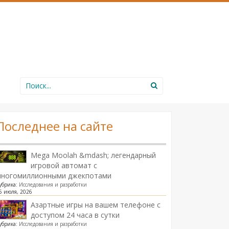
Search
for:
Последнее на сайте
Mega Moolah &mdash; легендарный
игровой автомат с
многомиллионными джекпотами
убрика:
Исследования и разработки
5 июля, 2026
Азартные игры на вашем телефоне с
доступом 24 часа в сутки
убрика:
Исследования и разработки