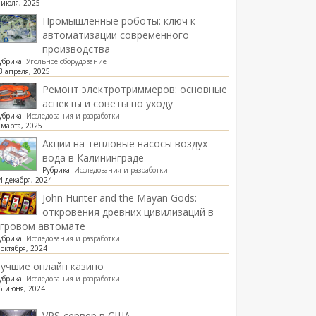
 июля, 2025
Промышленные роботы: ключ к
автоматизации современного
производства
убрика:
Угольное оборудование
3 апреля, 2025
Ремонт электротриммеров: основные
аспекты и советы по уходу
убрика:
Исследования и разработки
 марта, 2025
Акции на тепловые насосы воздух-
вода в Калининграде
Рубрика:
Исследования и разработки
4 декабря, 2024
John Hunter and the Mayan Gods:
откровения древних цивилизаций в
игровом автомате
убрика:
Исследования и разработки
 октября, 2024
учшие онлайн казино
убрика:
Исследования и разработки
6 июня, 2024
VPS-сервер в США