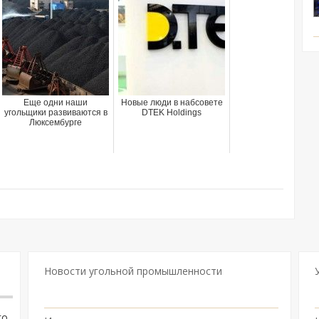
Еще одни наши
Новые люди в набсовете
угольщики развиваются в
DTEK Holdings
Люксембурге
Новости угольной промышленности
го