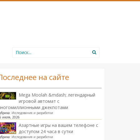
Search
for:
Последнее на сайте
Mega Moolah &mdash; легендарный
игровой автомат с
многомиллионными джекпотами
убрика:
Исследования и разработки
5 июля, 2026
Азартные игры на вашем телефоне с
доступом 24 часа в сутки
убрика:
Исследования и разработки