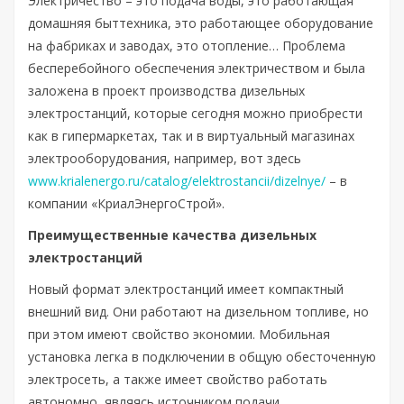
Электричество – это подача воды, это работающая
домашняя быттехника, это работающее оборудование
на фабриках и заводах, это отопление… Проблема
бесперебойного обеспечения электричеством и была
заложена в проект производства дизельных
электростанций, которые сегодня можно приобрести
как в гипермаркетах, так и в виртуальный магазинах
электрооборудования, например, вот здесь
www.krialenergo.ru/catalog/elektrostancii/dizelnye/
– в
компании «КриалЭнергоСтрой».
Преимущественные качества дизельных
электростанций
Новый формат электростанций имеет компактный
внешний вид. Они работают на дизельном топливе, но
при этом имеют свойство экономии. Мобильная
установка легка в подключении в общую обесточенную
электросеть, а также имеет свойство работать
автономно, являясь источником подачи