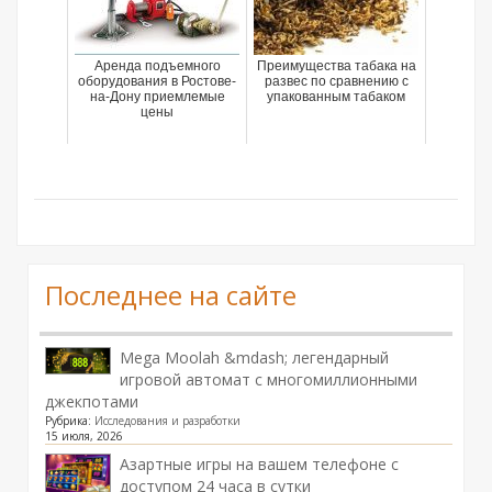
Аренда подъемного
Преимущества табака на
оборудования в Ростове-
развес по сравнению с
на-Дону приемлемые
упакованным табаком
цены
Последнее на сайте
Mega Moolah &mdash; легендарный
игровой автомат с многомиллионными
джекпотами
Рубрика:
Исследования и разработки
15 июля, 2026
Азартные игры на вашем телефоне с
доступом 24 часа в сутки