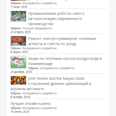
Рубрика:
Исследования и разработки
7 июля, 2025
Промышленные роботы: ключ к
автоматизации современного
производства
Рубрика:
Угольное оборудование
23 апреля, 2025
Ремонт электротриммеров: основные
аспекты и советы по уходу
Рубрика:
Исследования и разработки
8 марта, 2025
Акции на тепловые насосы воздух-вода в
Калининграде
Рубрика:
Исследования и разработки
24 декабря, 2024
John Hunter and the Mayan Gods:
откровения древних цивилизаций в
игровом автомате
Рубрика:
Исследования и разработки
8 октября, 2024
Лучшие онлайн казино
Рубрика:
Исследования и разработки
16 июня, 2024