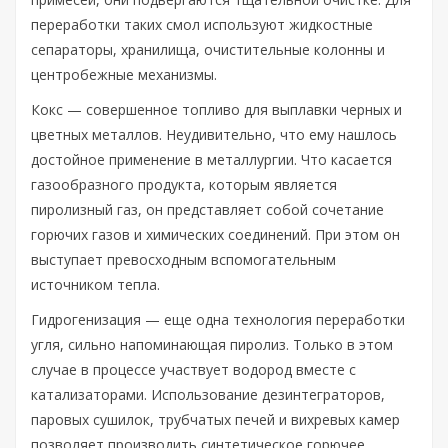
переработки таких смол используют жидкостные
сепараторы, хранилища, очистительные колонны и
центробежные механизмы.
Кокс — совершенное топливо для выплавки черных и
цветных металлов. Неудивительно, что ему нашлось
достойное применение в металлургии. Что касается
газообразного продукта, которым является
пиролизный газ, он представляет собой сочетание
горючих газов и химических соединений. При этом он
выступает превосходным вспомогательным
источником тепла.
Гидрогенизация — еще одна технология переработки
угля, сильно напоминающая пиролиз. Только в этом
случае в процессе участвует водород вместе с
катализаторами. Использование дезинтеграторов,
паровых сушилок, трубчатых печей и вихревых камер
позволяет производить синтетическое горючее.