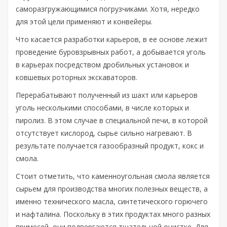
саморазгружающимися погрузчиками. Хотя, нередко
для этой цели применяют и конвейеры.
Что касается разработки карьеров, в ее основе лежит
проведение буровзрывных работ, а добывается уголь
в карьерах посредством дробильных установок и
ковшевых роторных экскаваторов.
Перерабатывают полученный из шахт или карьеров
уголь несколькими способами, в числе которых и
пиролиз. В этом случае в специальной печи, в которой
отсутствует кислород, сырье сильно нагревают. В
результате получается газообразный продукт, кокс и
смола.
Стоит отметить, что каменноугольная смола является
сырьем для производства многих полезных веществ, а
именно технического масла, синтетического горючего
и нафталина. Поскольку в этих продуктах много разных
примесей, они подвергаются тщательной очистке. Для