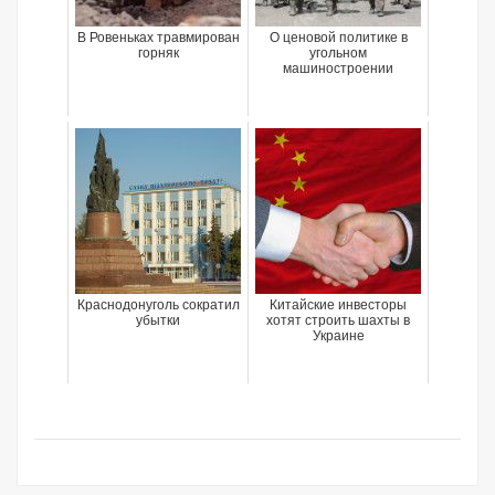
В Ровеньках травмирован
О ценовой политике в
горняк
угольном
машиностроении
Краснодонуголь сократил
Китайские инвесторы
убытки
хотят строить шахты в
Украине