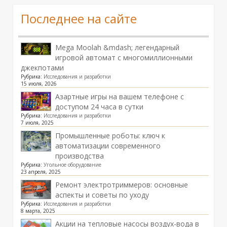
Последнее на сайте
Mega Moolah &mdash; легендарный
игровой автомат с многомиллионными
джекпотами
Рубрика:
Исследования и разработки
15 июля, 2026
Азартные игры на вашем телефоне с
доступом 24 часа в сутки
Рубрика:
Исследования и разработки
7 июля, 2025
Промышленные роботы: ключ к
автоматизации современного
производства
Рубрика:
Угольное оборудование
23 апреля, 2025
Ремонт электротриммеров: основные
аспекты и советы по уходу
Рубрика:
Исследования и разработки
8 марта, 2025
Акции на тепловые насосы воздух-вода в