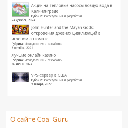
Акции на тепловые насосы воздух-вода в
Калининграде
Рубрика:
Исследования и разработки
24 декабря, 2024
John Hunter and the Mayan Gods:
откровения древних цивилизаций в
игровом автомате
Рубрика:
Исследования и разработки
8 октября, 2024
Лучшие онлайн казино
Рубрика:
Исследования и разработки
16 июня, 2024
VPS-сервер в США
Рубрика:
Исследования и разработки
9 января, 2022
О сайте Coal Guru