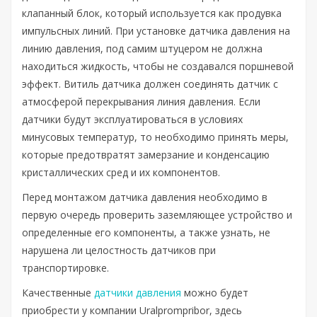
клапанный блок, который используется как продувка
импульсных линий. При установке датчика давления на
линию давления, под самим штуцером не должна
находиться жидкость, чтобы не создавался поршневой
эффект. Витиль датчика должен соединять датчик с
атмосферой перекрывания линия давления. Если
датчики будут эксплуатироваться в условиях
минусовых температур, то необходимо принять меры,
которые предотвратят замерзание и конденсацию
кристаллических сред и их компонентов.
Перед монтажом датчика давления необходимо в
первую очередь проверить заземляющее устройство и
определенные его компоненты, а также узнать, не
нарушена ли целостность датчиков при
транспортировке.
Качественные
датчики давления
можно будет
приобрести у компании Uralprompribor, здесь