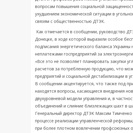
вопросам повышения социальной защищенности
ухудшением экономической ситуации в угольно
связям с общественностью ДТЭК.
Как отмечается в сообщении, руководство ДТ
Донецке, в ходе которой выразили особое бес
подписания энергетического баланса Украины н
неплатежами госпредприятий за электроэнерги
«Все это не позволяет планировать закупки уг
расчетов за потребленную продукцию, что мож
предприятий и социальной дестабилизации в у
В сообщении акцентируется, что также под п
находятся вопросы, касающиеся внедрения нов
двухуровневой модели управления и, в частно
объединений и слияние близлежащих шахт в ш
Генеральный директор ДТЭК Максим Тимченко 
процессе реализации управленческой реформы,
при более плотном вовлечении профсоюзных о