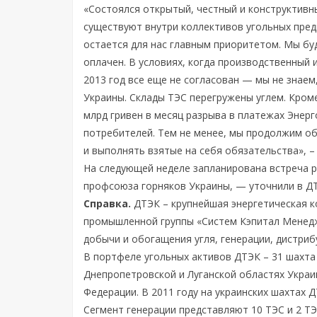
«Состоялся открытый, честный и конструктивн
существуют внутри коллективов угольных пре
остается для нас главным приоритетом. Мы буд
оплачен. В условиях, когда производственный 
2013 год все еще не согласован — мы не знае
Украины. Склады ТЭС перегружены углем. Кроме
млрд гривен в месяц разрыва в платежах Энерг
потребителей. Тем не менее, мы продолжим об
и выполнять взятые на себя обязательства», 
На следующей неделе запланирована встреча 
профсоюза горняков Украины, — уточнили в Д
Справка.
ДТЭК – крупнейшая энергетическая к
промышленной группы «Систем Кэпитал Менедж
добычи и обогащения угля, генерации, дистриб
В портфеле угольных активов ДТЭК – 31 шахта
Днепропетровской и Луганской областях Украи
Федерации. В 2011 году на украинских шахтах 
Сегмент генерации представляют 10 ТЭС и 2 