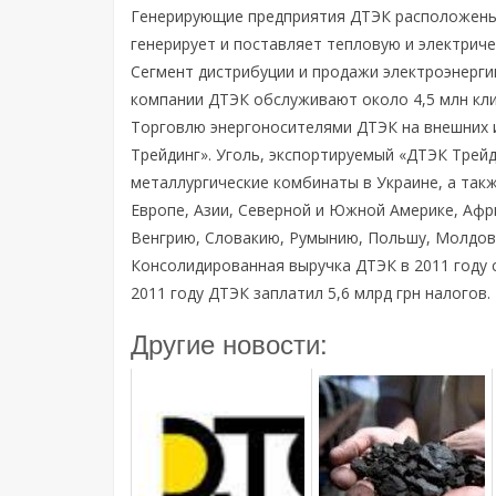
Генерирующие предприятия ДТЭК расположены 
генерирует и поставляет тепловую и электриче
Сегмент дистрибуции и продажи электроэнерг
компании ДТЭК обслуживают около 4,5 млн кли
Торговлю энергоносителями ДТЭК на внешних 
Трейдинг». Уголь, экспортируемый «ДТЭК Трейд
металлургические комбинаты в Украине, а так
Европе, Азии, Северной и Южной Америке, Афр
Венгрию, Словакию, Румынию, Польшу, Молдову
Консолидированная выручка ДТЭК в 2011 году со
2011 году ДТЭК заплатил 5,6 млрд грн налогов.
Другие новости: