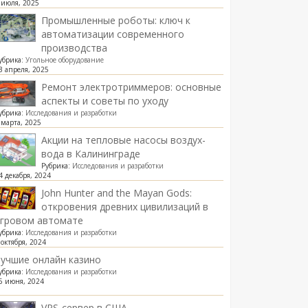
 июля, 2025
Промышленные роботы: ключ к
автоматизации современного
производства
убрика:
Угольное оборудование
3 апреля, 2025
Ремонт электротриммеров: основные
аспекты и советы по уходу
убрика:
Исследования и разработки
 марта, 2025
Акции на тепловые насосы воздух-
вода в Калининграде
Рубрика:
Исследования и разработки
4 декабря, 2024
John Hunter and the Mayan Gods:
откровения древних цивилизаций в
игровом автомате
убрика:
Исследования и разработки
 октября, 2024
учшие онлайн казино
убрика:
Исследования и разработки
6 июня, 2024
VPS-сервер в США