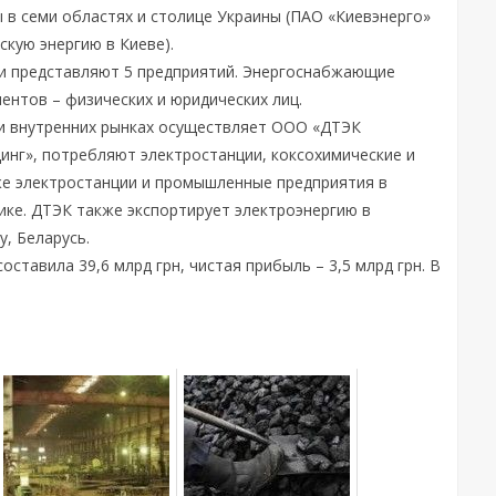
в семи областях и столице Украины (ПАО «Киевэнерго»
скую энергию в Киеве).
ии представляют 5 предприятий. Энергоснабжающие
ентов – физических и юридических лиц.
и внутренних рынках осуществляет ООО «ДТЭК
инг», потребляют электростанции, коксохимические и
же электростанции и промышленные предприятия в
ике. ДТЭК также экспортирует электроэнергию в
, Беларусь.
ставила 39,6 млрд грн, чистая прибыль – 3,5 млрд грн. В