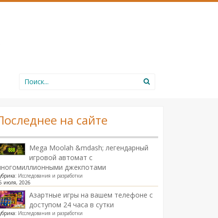
Search
for:
Последнее на сайте
Mega Moolah &mdash; легендарный
игровой автомат с
многомиллионными джекпотами
убрика:
Исследования и разработки
5 июля, 2026
Азартные игры на вашем телефоне с
доступом 24 часа в сутки
убрика:
Исследования и разработки