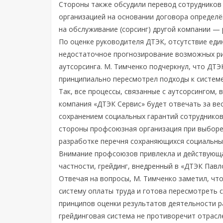
Стороны также обсудили перевод сотрудников 
организацией на основании договора определё
на обслуживание (сорсинг) другой компании — р
По оценке руководителя ДТЭК, отсутствие еди
недостаточное прогнозирование возможных ри
аутсорсинга. М. Тимченко подчеркнул, что ДТЭ
принципиально пересмотрел подходы к систем
Так, все процессы, связанные с аутсорсингом, 
компания «ДТЭК Сервис» будет отвечать за вес
сохранением социальных гарантий сотрудников
стороны профсоюзная организация при выборе 
разработке перечня сохраняющихся социальны
Внимание профсоюзов привлекла и действующа
частности, грейдинг, внедренный в «ДТЭК Пав
Отвечая на вопросы, М. Тимченко заметил, ч
систему оплаты труда и готова пересмотреть 
принципов оценки результатов деятельности р
грейдинговая система не противоречит отрасл