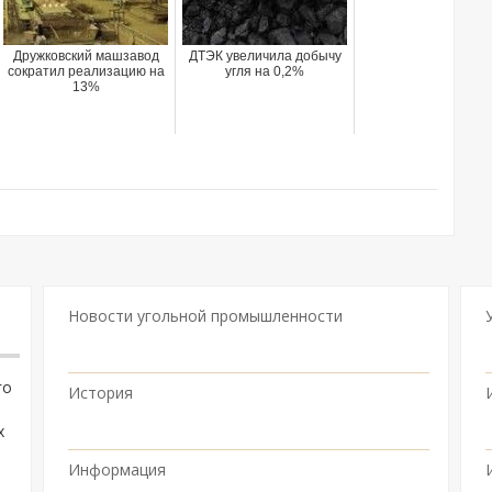
Дружковский машзавод
ДТЭК увеличила добычу
сократил реализацию на
угля на 0,2%
13%
Новости угольной промышленности
го
История
х
Информация