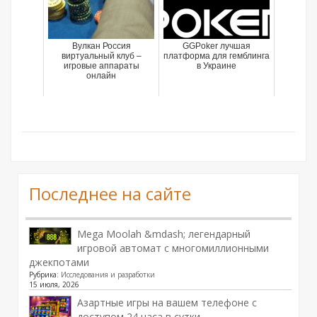
Вулкан Россия
GGPoker лучшая
виртуальный клуб –
платформа для гемблинга
игровые аппараты
в Украине
онлайн
Последнее на сайте
Mega Moolah &mdash; легендарный
игровой автомат с многомиллионными
джекпотами
Рубрика:
Исследования и разработки
15 июля, 2026
Азартные игры на вашем телефоне с
доступом 24 часа в сутки