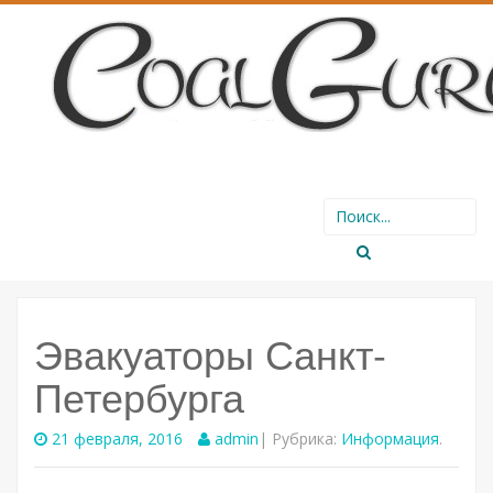
SKIP
Search
TO
for:
CONTENT
Эвакуаторы Санкт-
Петербурга
21 февраля, 2016
admin
| Рубрика:
Информация
.