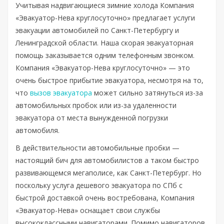
Учитывая надвигающиеся зимние холода Компания
«Эвакуатор-Нева круглосуточно» предлагает услуги
эвакуации автомобилей по Санкт-Петербургу и
Ленинградской области. Наша скорая эвакуаторная
помощь заказывается одним телефонным звонком.
Компания «Эвакуатор-Нева круглосуточно» — это
очень быстрое прибытие эвакуатора, несмотря на то,
что
вызов эвакуатора
может сильно затянуться из-за
автомобильных пробок или из-за удаленности
эвакуатора от места вынужденной погрузки
автомобиля.
В действительности автомобильные пробки —
настоящий бич для автомобилистов а таком быстро
развивающемся мегаполисе, как Санкт-Петербург. Но
поскольку услуга дешевого эвакуатора по СПб с
быстрой доставкой очень востребована, Компания
«Эвакуатор-Нева» оснащает свои службы
высококлассными навигаторами. Помимо навигаторов