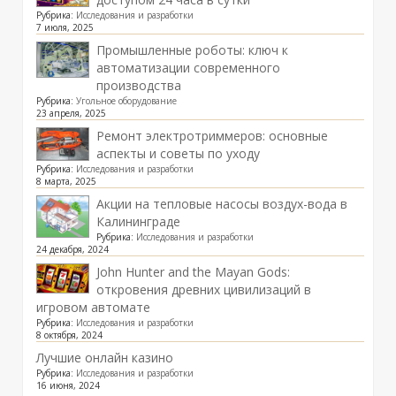
Рубрика:
Исследования и разработки
7 июля, 2025
Промышленные роботы: ключ к
автоматизации современного
производства
Рубрика:
Угольное оборудование
23 апреля, 2025
Ремонт электротриммеров: основные
аспекты и советы по уходу
Рубрика:
Исследования и разработки
8 марта, 2025
Акции на тепловые насосы воздух-вода в
Калининграде
Рубрика:
Исследования и разработки
24 декабря, 2024
John Hunter and the Mayan Gods:
откровения древних цивилизаций в
игровом автомате
Рубрика:
Исследования и разработки
8 октября, 2024
Лучшие онлайн казино
Рубрика:
Исследования и разработки
16 июня, 2024