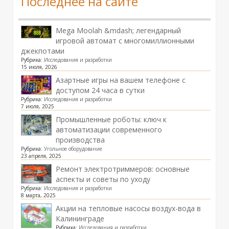
Последнее на сайте
Mega Moolah &mdash; легендарный
игровой автомат с многомиллионными
джекпотами
Рубрика:
Исследования и разработки
15 июля, 2026
Азартные игры на вашем телефоне с
доступом 24 часа в сутки
Рубрика:
Исследования и разработки
7 июля, 2025
Промышленные роботы: ключ к
автоматизации современного
производства
Рубрика:
Угольное оборудование
23 апреля, 2025
Ремонт электротриммеров: основные
аспекты и советы по уходу
Рубрика:
Исследования и разработки
8 марта, 2025
Акции на тепловые насосы воздух-вода в
Калининграде
Рубрика:
Исследования и разработки