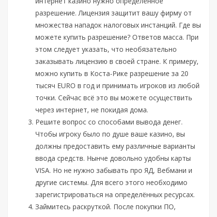
интернет казино нужно определённое
разрешение. Лицензия защитит вашу фирму от
множества нападок налоговых инстанций. Где вы
можете купить разрешение? Ответов масса. При
этом следует указать, что необязательно
заказывать лицензию в своей стране. К примеру,
можно купить в Коста-Рике разрешение за 20
тысяч EURO в год и принимать игроков из любой
точки. Сейчас всё это вы можете осуществить
через интернет, не покидая дома.
Решите вопрос со способами вывода денег.
Чтобы игроку было по душе ваше казино, вы
должны предоставить ему различные варианты
ввода средств. Нынче довольно удобны карты
VISA. Но не нужно забывать про ЯД, Вебмани и
другие системы. Для всего этого необходимо
зарегистрироваться на определённых ресурсах.
Займитесь раскруткой. После покупки ПО,