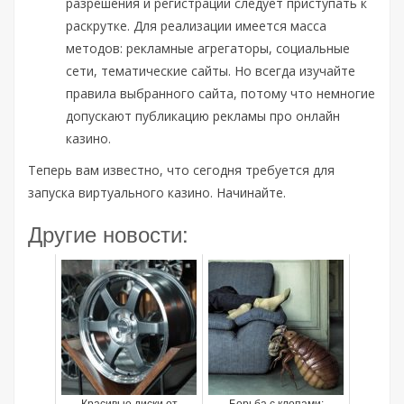
разрешения и регистрации следует приступать к
раскрутке. Для реализации имеется масса
методов: рекламные агрегаторы, социальные
сети, тематические сайты. Но всегда изучайте
правила выбранного сайта, потому что немногие
допускают публикацию рекламы про онлайн
казино.
Теперь вам известно, что сегодня требуется для
запуска виртуального казино. Начинайте.
Другие новости: