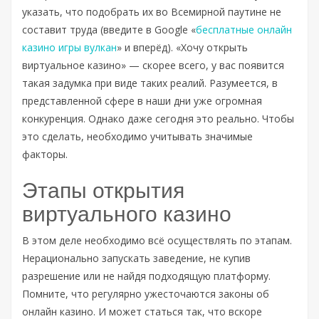
указать, что подобрать их во Всемирной паутине не
составит труда (введите в Google «
бесплатные онлайн
казино игры вулкан
» и вперёд). «Хочу открыть
виртуальное казино» — скорее всего, у вас появится
такая задумка при виде таких реалий. Разумеется, в
представленной сфере в наши дни уже огромная
конкуренция. Однако даже сегодня это реально. Чтобы
это сделать, необходимо учитывать значимые
факторы.
Этапы открытия
виртуального казино
В этом деле необходимо всё осуществлять по этапам.
Нерационально запускать заведение, не купив
разрешение или не найдя подходящую платформу.
Помните, что регулярно ужесточаются законы об
онлайн казино. И может статься так, что вскоре