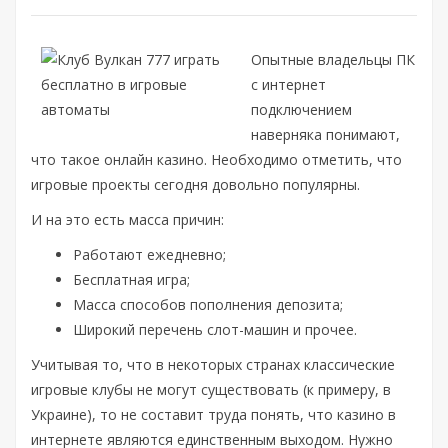
Опытные владельцы ПК
с интернет
подключением
наверняка понимают,
что такое онлайн казино. Необходимо отметить, что
игровые проекты сегодня довольно популярны.
И на это есть масса причин:
Работают ежедневно;
Бесплатная игра;
Масса способов пополнения депозита;
Широкий перечень слот-машин и прочее.
Учитывая то, что в некоторых странах классические
игровые клубы не могут существовать (к примеру, в
Украине), то не составит труда понять, что казино в
интернете являются единственным выходом. Нужно