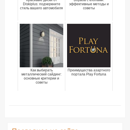
Красивые диски от
Борьба с клопами:
Diskiplus: подчеркните
эффективные методы и
стиль вашего автомобиля
советы
Как выбирать
Преимущества азартного
металлический сайдинг:
портала Play Fortuna
основные критерии и
советы