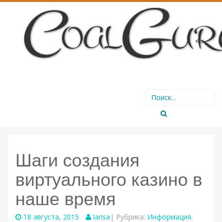
SKIP
Search
TO
for:
CONTENT
Шаги создания
виртуального казино в
наше время
18 августа, 2015
larisa
| Рубрика:
Информация
.