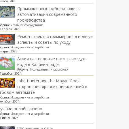
 июля, 2025
Промышленные роботы: ключ к
автоматизации современного
производства
убрика:
Угольное оборудование
3 апреля, 2025
Ремонт электротриммеров: основные
аспекты и советы по уходу
убрика:
Исследования и разработки
 марта, 2025
Акции на тепловые насосы воздух-
вода в Калининграде
Рубрика:
Исследования и разработки
4 декабря, 2024
John Hunter and the Mayan Gods:
откровения древних цивилизаций в
игровом автомате
убрика:
Исследования и разработки
 октября, 2024
учшие онлайн казино
убрика:
Исследования и разработки
6 июня, 2024
VPS-сервер в США