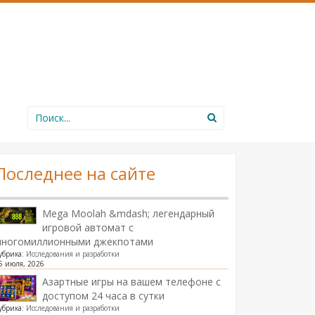
Search
for:
Последнее на сайте
Mega Moolah &mdash; легендарный
игровой автомат с
многомиллионными джекпотами
убрика:
Исследования и разработки
5 июля, 2026
Азартные игры на вашем телефоне с
доступом 24 часа в сутки
убрика:
Исследования и разработки