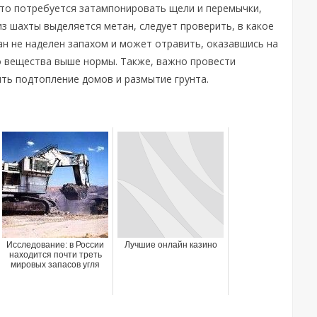
что потребуется затампонировать щели и перемычки,
из шахты выделяется метан, следует проверить, в какое
ан не наделен запахом и может отравить, оказавшись на
го вещества выше нормы. Также, важно провести
ть подтопление домов и размытие грунта.
Исследование: в России
Лучшие онлайн казино
находится почти треть
мировых запасов угля