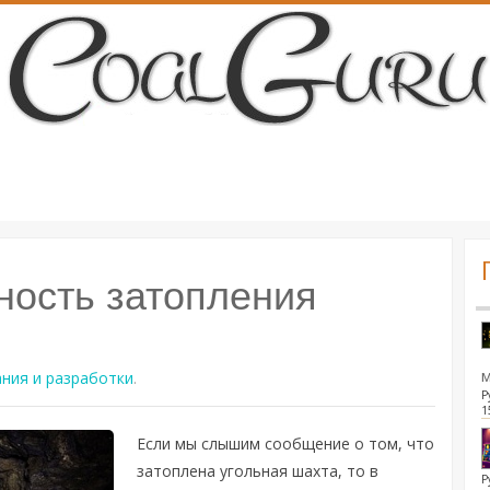
ность затопления
ния и разработки
.
Р
1
Если мы слышим сообщение о том, что
затоплена угольная шахта, то в
Р