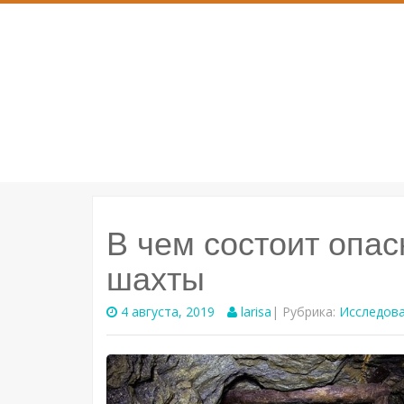
SKIP
TO
CONTENT
В чем состоит опас
шахты
4 августа, 2019
larisa
| Рубрика:
Исследова