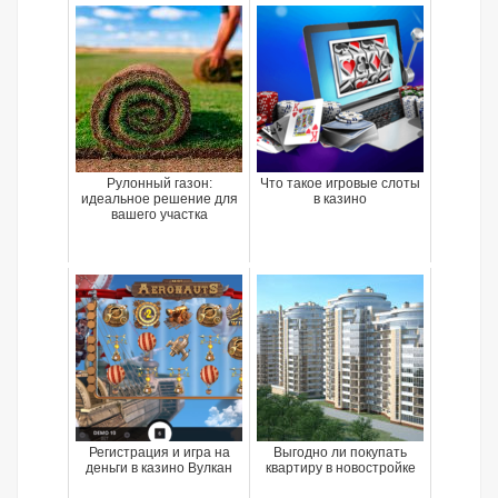
Рулонный газон:
Что такое игровые слоты
идеальное решение для
в казино
вашего участка
Регистрация и игра на
Выгодно ли покупать
деньги в казино Вулкан
квартиру в новостройке