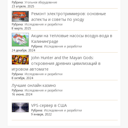
Рубрика:
Угольное оборудование
23 апреля, 2025
Ремонт электротриммеров: основные
аспекты и советы по уходу
Рубрика:
Исследования и разработки
8 марта, 2025
Акции на тепловые насосы воздух-вода в
Калининграде
Рубрика:
Исследования и разработки
24 декабря, 2024
John Hunter and the Mayan Gods:
откровения древних цивилизаций в
игровом автомате
Рубрика:
Исследования и разработки
8 октября, 2024
Лучшие онлайн казино
Рубрика:
Исследования и разработки
16 июня, 2024
VPS-сервер в США
Рубрика:
Исследования и разработки
9 января, 2022